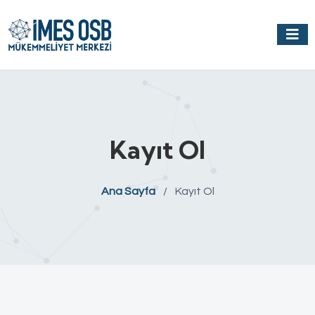
Kayıt Ol
Ana Sayfa
/
Kayıt Ol