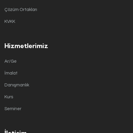
Çözüm Ortakları
KVKK
Hizmetlerimiz
Ar/Ge
İmalat
Danışmanlık
Kurs
Seminer
İletişim