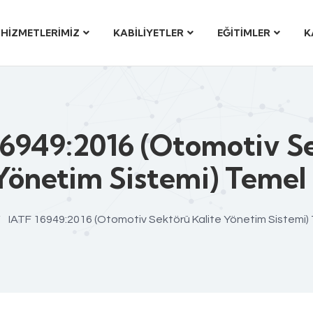
HİZMETLERİMİZ
KABİLİYETLER
EĞİTİMLER
K
16949:2016 (Otomotiv S
Yönetim Sistemi) Temel
/
IATF 16949:2016 (Otomotiv Sektörü Kalite Yönetim Sistemi) 