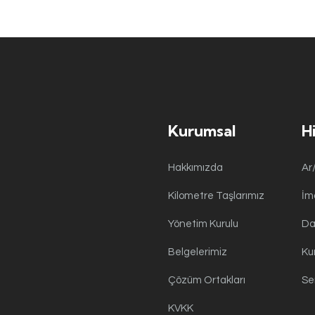
Kurumsal
H
Hakkımızda
Ar
Kilometre Taşlarımız
İm
Yönetim Kurulu
Da
Belgelerimiz
Ku
Çözüm Ortakları
Se
KVKK