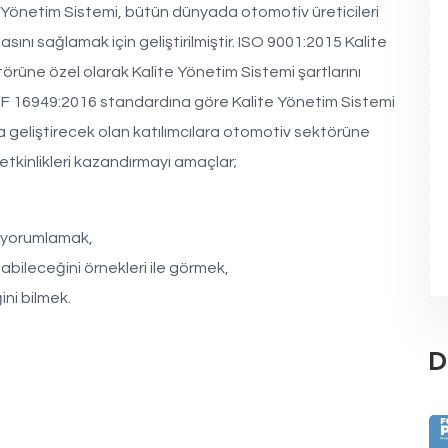
 Yönetim Sistemi, bütün dünyada otomotiv üreticileri
şmasını sağlamak için geliştirilmiştir. ISO 9001:2015 Kalite
törüne özel olarak Kalite Yönetim Sistemi şartlarını
IATF 16949:2016 standardına göre Kalite Yönetim Sistemi
geliştirecek olan katılımcılara otomotiv sektörüne
etkinlikleri kazandırmayı amaçlar;
u yorumlamak,
nabileceğini örnekleri ile görmek,
ini bilmek.
D