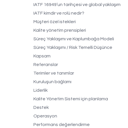
IATF 16949’un tarihçesi ve global yaklaşım
IATF kimdir ve rolü nedir?
Müşteri özel istekleri
Kalite yönetim prensipleri
Süreç Yaklaşımı ve Kaplumbağa Modeli
Süreç Yaklaşımı / Risk Temelli Düşünce
Kapsam
Referanslar
Terimler ve tanımlar
Kuruluşun bağlamı
Liderlik
Kalite Yönetim Sistemi için planlama
Destek
Operasyon
Performans değerlendirme