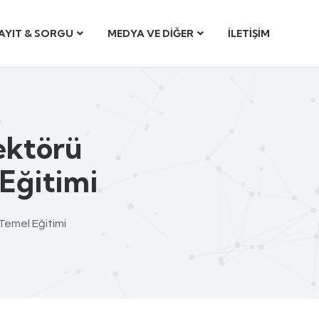
AYIT & SORGU
MEDYA VE DİĞER
İLETİŞİM
ektörü
 Eğitimi
Temel Eğitimi