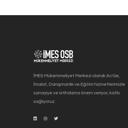
İMES Mükemmeliyet Merkezi olarak Ar/Ge,
İmalat, Danışmanlık ve Eğitim hizmetlerimizle
sanayiye ve istihdama önem veriyor, katkı
sağlıyoruz.