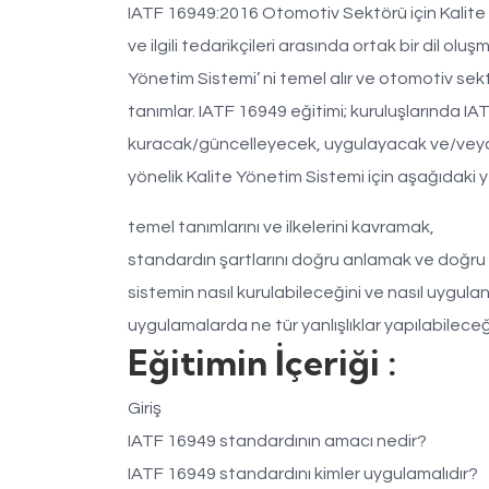
IATF 16949:2016 Otomotiv Sektörü için Kalite
ve ilgili tedarikçileri arasında ortak bir dil olu
Yönetim Sistemi’ ni temel alır ve otomotiv sek
tanımlar. IATF 16949 eğitimi; kuruluşlarında 
kuracak/güncelleyecek, uygulayacak ve/veya 
yönelik Kalite Yönetim Sistemi için aşağıdaki y
temel tanımlarını ve ilkelerini kavramak,
standardın şartlarını doğru anlamak ve doğr
sistemin nasıl kurulabileceğini ve nasıl uygula
uygulamalarda ne tür yanlışlıklar yapılabileceğ
Eğitimin İçeriği :
Giriş
IATF 16949 standardının amacı nedir?
IATF 16949 standardını kimler uygulamalıdır?