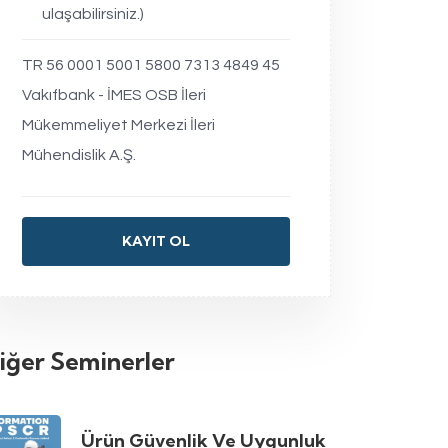
ulaşabilirsiniz.)
TR 56 0001 5001 5800 7313 4849 45
Vakıfbank - İMES OSB İleri
Mükemmeliyet Merkezi İleri
Mühendislik A.Ş.
KAYIT OL
iğer Seminerler
Ürün Güvenlik Ve Uygunluk