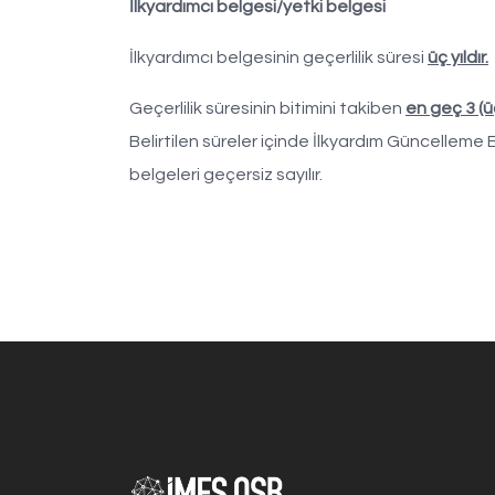
İlkyardımcı belgesi/yetki belgesi
İlkyardımcı belgesinin geçerlilik süresi
üç yıldır.
Geçerlilik süresinin bitimini takiben
en geç 3 (ü
Belirtilen süreler içinde İlkyardım Güncelleme E
belgeleri geçersiz sayılır.