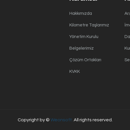
Hakkımızda
Ar
Kilometre Taşlarımız
İm
Yönetim Kurulu
Da
Belgelerimiz
Ku
Çözüm Ortakları
Se
KVKK
Copyright by ©
Weonsoft.
All rights reserved.