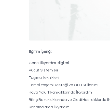
Eğitim İçeriği:
Genel İlkyardım Bilgileri
Vücut Sistemleri
Taşıma teknikleri
Temel Yaşam Desteği ve OED Kullanımı
Hava Yolu Tıkanıklıklarında İlkyardım
Bilinç Bozukluklarında ve Ciddi Hastalıklarda İ
Kanamalarda İlkyardım