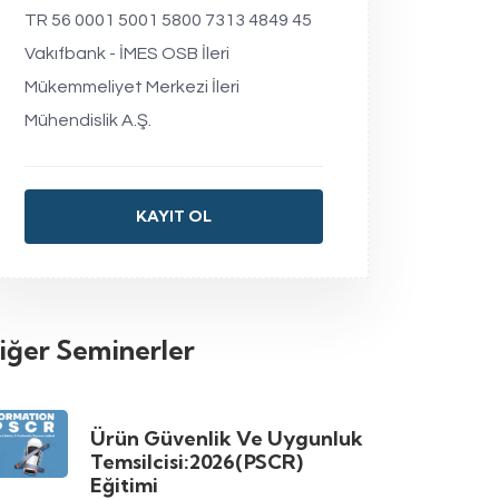
TR 56 0001 5001 5800 7313 4849 45
Vakıfbank - İMES OSB İleri
Mükemmeliyet Merkezi İleri
Mühendislik A.Ş.
KAYIT OL
iğer Seminerler
Ürün Güvenlik Ve Uygunluk
Temsilcisi:2026(PSCR)
Eğitimi