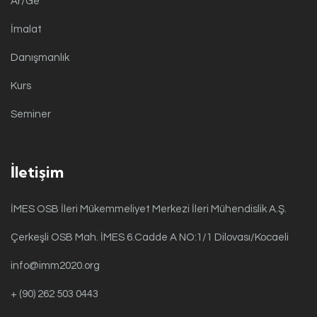
Ar/Ge
İmalat
Danışmanlık
Kurs
Seminer
İletişim
İMES OSB İleri Mükemmeliyet Merkezi İleri Mühendislik A.Ş.
Çerkeşli OSB Mah. İMES 6.Cadde A NO:1/1 Dilovası/Kocaeli
info@imm2020.org
+ (90) 262 503 0443