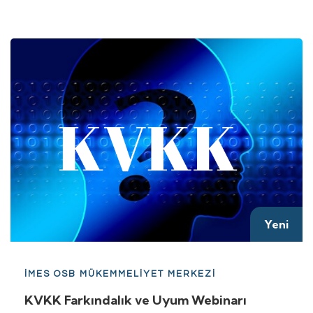
Yeni
İMES OSB MÜKEMMELİYET MERKEZİ
KVKK Farkındalık ve Uyum Webinarı