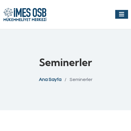
Seminerler
Ana Sayfa
/
Seminerler