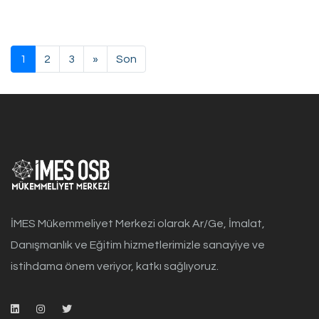
1
2
3
»
Son
İMES Mükemmeliyet Merkezi olarak Ar/Ge, İmalat,
Danışmanlık ve Eğitim hizmetlerimizle sanayiye ve
istihdama önem veriyor, katkı sağlıyoruz.