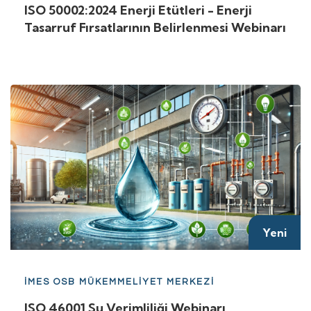
ISO 50002:2024 Enerji Etütleri - Enerji
Tasarruf Fırsatlarının Belirlenmesi Webinarı
Yeni
İMES OSB MÜKEMMELİYET MERKEZİ
ISO 46001 Su Verimliliği Webinarı