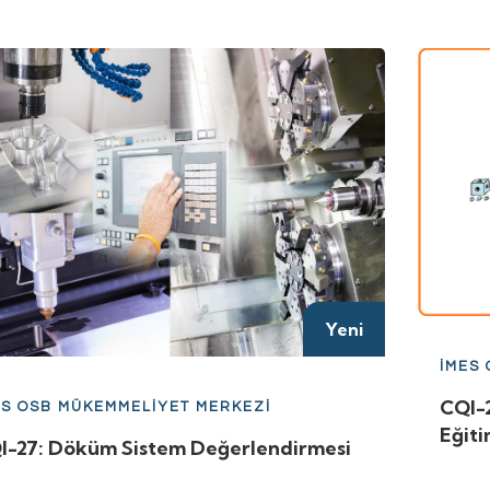
Yeni
İMES
CQI-
ES OSB MÜKEMMELİYET MERKEZİ
Eğiti
I-27: Döküm Sistem Değerlendirmesi