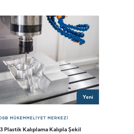
Yeni
 OSB MÜKEMMELİYET MERKEZİ
3 Plastik Kalıplama Kalıpla Şekil