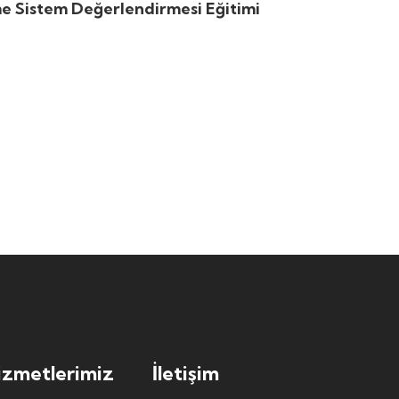
e Sistem Değerlendirmesi Eğitimi
izmetlerimiz
İletişim