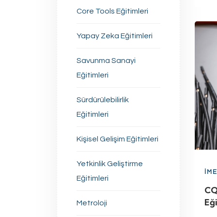
Core Tools Eğitimleri
Yapay Zeka Eğitimleri
Savunma Sanayi
Eğitimleri
Sürdürülebilirlik
Eğitimleri
Kişisel Gelişim Eğitimleri
Yetkinlik Geliştirme
İM
Eğitimleri
CQ
Eğ
Metroloji