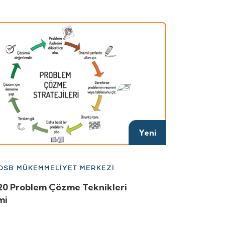
Yeni
 OSB MÜKEMMELİYET MERKEZİ
20 Problem Çözme Teknikleri
mi