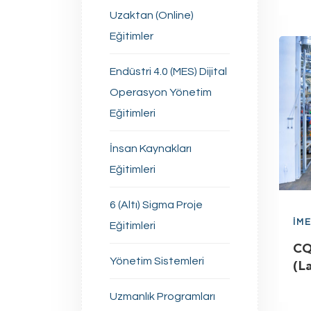
Uzaktan (Online)
Eğitimler
Endüstri 4.0 (MES) Dijital
Operasyon Yönetim
Eğitimleri
İnsan Kaynakları
Eğitimleri
6 (Altı) Sigma Proje
İM
Eğitimleri
CQ
Yönetim Sistemleri
(L
Uzmanlık Programları