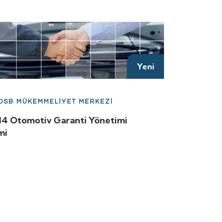
Yeni
 OSB MÜKEMMELİYET MERKEZİ
14 Otomotiv Garanti Yönetimi
mi