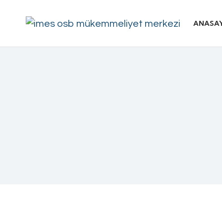
ANASA