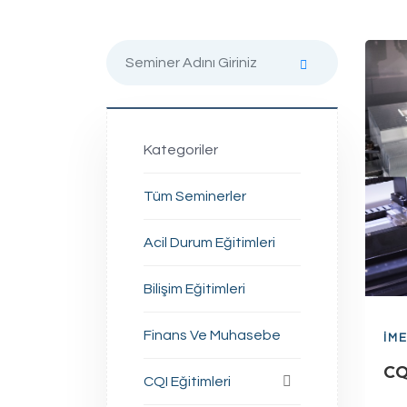
Kategoriler
Tüm Seminerler
Acil Durum Eğitimleri
Bilişim Eğitimleri
Finans Ve Muhasebe
İM
CQ
CQI Eğitimleri