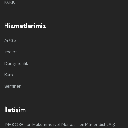
KVKK
Hizmetlerimiz
Ar/Ge
İmalat
Danışmanlık
Kurs
Seminer
İletişim
İMES OSB İleri Mükemmeliyet Merkezi İleri Mühendislik A.Ş.