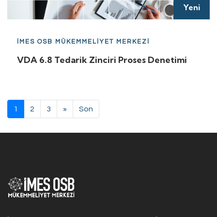
Yeni
İMES OSB MÜKEMMELİYET MERKEZİ
VDA 6.8 Tedarik Zinciri Proses Denetimi
1
2
3
»
Son