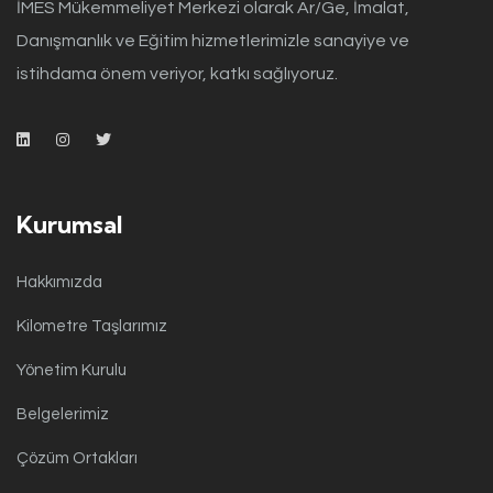
İMES Mükemmeliyet Merkezi olarak Ar/Ge, İmalat,
Danışmanlık ve Eğitim hizmetlerimizle sanayiye ve
istihdama önem veriyor, katkı sağlıyoruz.
Kurumsal
Hakkımızda
Kilometre Taşlarımız
Yönetim Kurulu
Belgelerimiz
Çözüm Ortakları