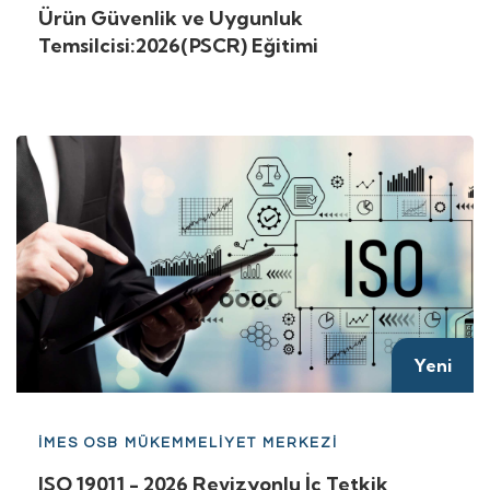
Ürün Güvenlik ve Uygunluk
Temsilcisi:2026(PSCR) Eğitimi
Yeni
İMES OSB MÜKEMMELİYET MERKEZİ
ISO 19011 - 2026 Revizyonlu İç Tetkik