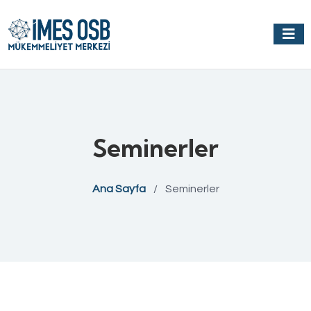
Seminerler
Ana Sayfa
/
Seminerler