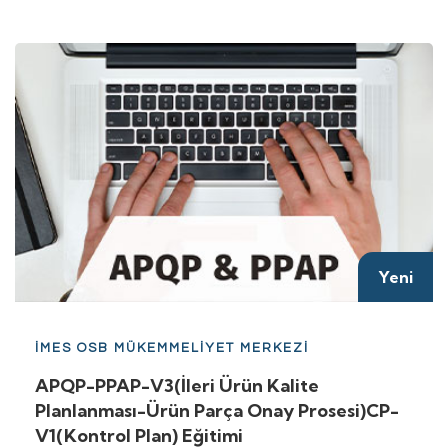
Yeni
İMES OSB MÜKEMMELİYET MERKEZİ
APQP-PPAP-V3(İleri Ürün Kalite
Planlanması-Ürün Parça Onay Prosesi)CP-
V1(Kontrol Plan) Eğitimi