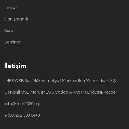
İmalat
Danışmanlık
Kurs
Seminer
İletişim
İMES OSB İleri Mükemmeliyet Merkezi İleri Mühendislik A.Ş.
Çerkeşli OSB Mah. İMES 6.Cadde A NO:1/1 Dilovası/Kocaeli
info@imm2020.org
+ (90) 262 503 0443